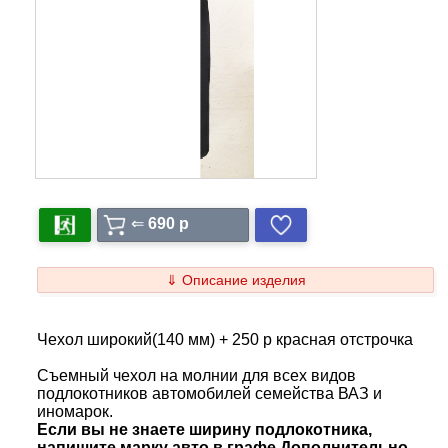
⇐
690 p
⇓ Описание изделия
Чехол широкий(140 мм) + 250 р красная отстрочка
Съемный чехол на молнии для всех видов
подлокотников автомобилей семейства ВАЗ и
иномарок.
Если вы не знаете ширину подлокотника,
напишите марку авто в графе Дополнительно.