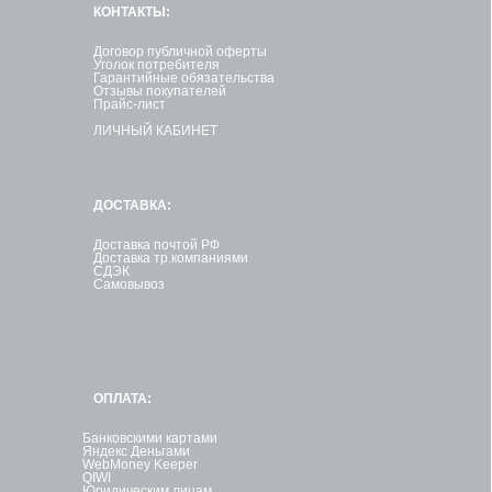
КОНТАКТЫ:
Договор публичной оферты
Уголок потребителя
Гарантийные обязательства
Отзывы покупателей
Прайс-лист
ЛИЧНЫЙ КАБИНЕТ
ДОСТАВКА:
Доставка почтой РФ
Доставка тр.компаниями
СДЭК
Самовывоз
ОПЛАТА:
Банковскими картами
Яндекс Деньгами
WebMoney Keeper
QIWI
Юридическим лицам