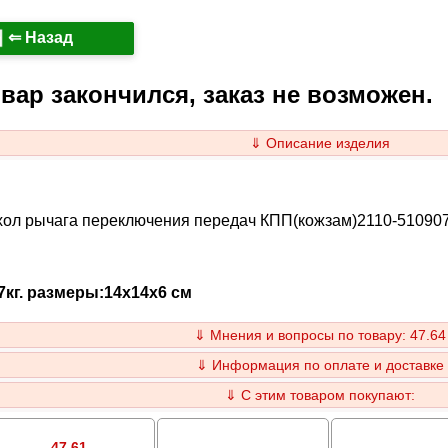
⇐ Назад
вар закончился, заказ не возможен.
⇓ Описание изделия
хол рычага переключения передач КПП(кожзам)2110-51090
17кг. размеры:14x14x6 см
⇓ Мнения и вопросы по товару: 47.64
⇓ Информация по оплате и доставке
⇓ С этим товаром покупают:
47.61