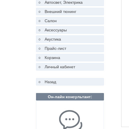
○
Автосвет, Электрика
○
Внешний тюнинг
○
Салон
○
Аксессуары
○
Акустика
○
Прайс-лист
○
Корзина
○
Личный кабинет
○
Назад
Он-лайн консультант: