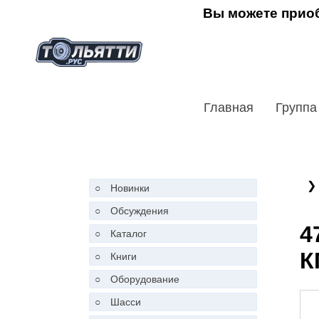
Вы можете приоб
Главная
Группа
❯
○
Новинки
○
Обсуждения
4
○
Каталог
К
○
Книги
○
Оборудование
○
Шасси