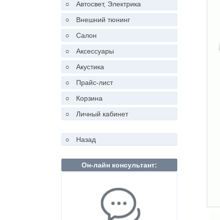
○
Автосвет, Электрика
○
Внешний тюнинг
○
Салон
○
Аксессуары
○
Акустика
○
Прайс-лист
○
Корзина
○
Личный кабинет
○
Назад
Он-лайн консультант: