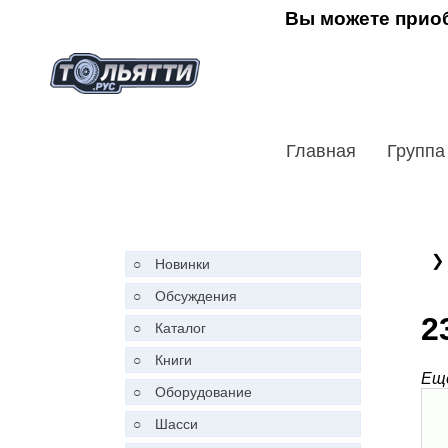
Вы можете приоб
Главная
Группа
❯
○
Новинки
○
Обсуждения
2
○
Каталог
○
Книги
Ещё
○
Оборудование
○
Шасси