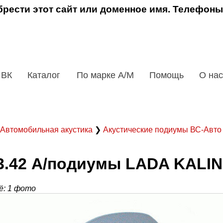
рести этот сайт или доменное имя. Телефоны
 ВК
Каталог
По марке А/М
Помощь
О нас
Автомобильная акустика
❯
Акустические подиумы ВС-Авт
3.42 А/подиумы LADA KALINA 
: 1 фото