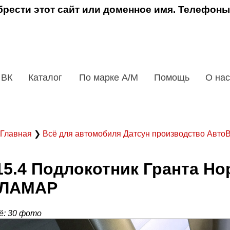
рести этот сайт или доменное имя. Телефоны
 ВК
Каталог
По марке А/М
Помощь
О нас
Главная
❯
Всё для автомобиля Датсун производство Авт
15.4 Подлокотник Гранта Н
ЛАМАР
: 30 фото