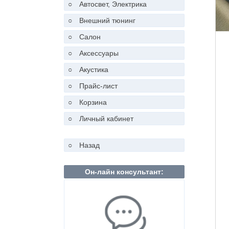
○
Автосвет, Электрика
○
Внешний тюнинг
○
Салон
○
Аксессуары
○
Акустика
○
Прайс-лист
○
Корзина
○
Личный кабинет
○
Назад
Он-лайн консультант: