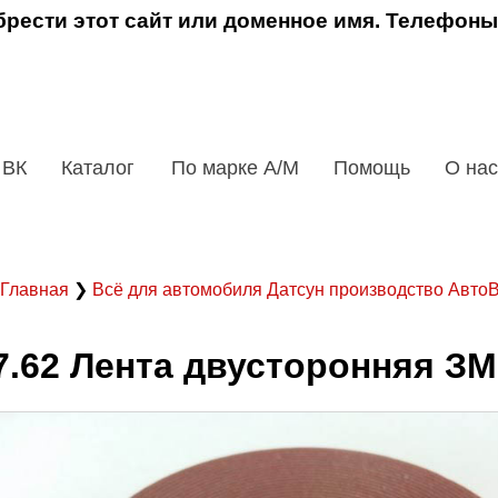
рести этот сайт или доменное имя. Телефоны
 ВК
Каталог
По марке А/М
Помощь
О нас
Главная
❯
Всё для автомобиля Датсун производство Авт
7.62 Лента двусторонняя ЗМ