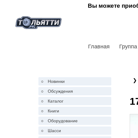
Вы можете приоб
Главная
Группа
❯
○
Новинки
○
Обсуждения
1
○
Каталог
○
Книги
○
Оборудование
○
Шасси