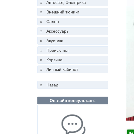
○
Автосвет, Электрика
○
Внешний тюнинг
○
Салон
○
Аксессуары
○
Акустика
○
Прайс-лист
○
Корзина
○
Личный кабинет
○
Назад
Он-лайн консультант: