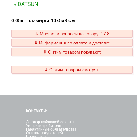
√ DATSUN
0.05кг. размеры:10x5x3 см
⇓ Мнения и вопросы по товару: 17.8
⇓ Информация по оплате и доставке
⇓ С этим товаром покупают:
⇓ С этим товаром смотрят:
КОНТАКТЫ:
Договор публичной оферты
Уголок потребителя
Гарантийные обязательства
Отзывы покупателей
Прайс-лист