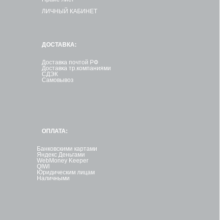
ЛИЧНЫЙ КАБИНЕТ
ДОСТАВКА:
Доставка почтой РФ
Доставка тр.компаниями
СДЭК
Самовывоз
ОПЛАТА:
Банковскими картами
Яндекс Деньгами
WebMoney Keeper
QIWI
Юридическим лицам
Наличными