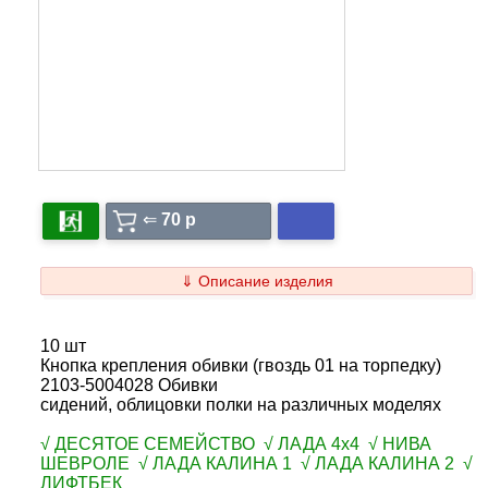
⇐
70 p
⇓ Описание изделия
10 шт
Кнопка крепления обивки (гвоздь 01 на торпедку)
2103-5004028 Обивки
сидений, облицовки полки на различных моделях
√ ДЕСЯТОЕ СЕМЕЙСТВО √ ЛАДА 4х4 √ НИВА
ШЕВРОЛЕ √ ЛАДА КАЛИНА 1 √ ЛАДА КАЛИНА 2 √
ЛИФТБЕК