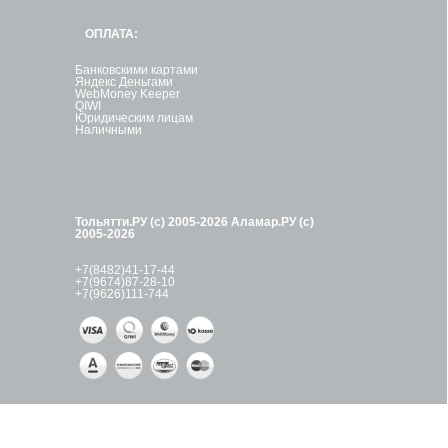
ОПЛАТА:
Банковскими картами
Яндекс Деньгами
WebMoney Keeper
QIWI
Юридическим лицам
Наличными
Тольятти.РУ (с) 2005-2026
Аламар.РУ (с)
2005-2026
+7(8482)41-17-44
+7(9674)87-28-10
+7(9626)111-744