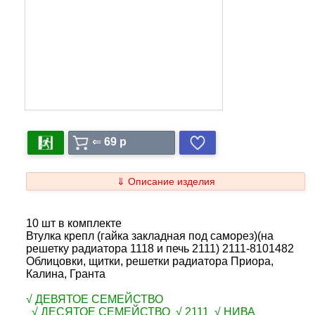
⇐
69 p
⇓ Описание изделия
10 шт в комплекте
Втулка крепл (гайка закладная под саморез)(на
решетку радиатора 1118 и печь 2111) 2111-8101482
Облицовки, щитки, решетки радиатора Приора,
Калина, Гранта
√ ДЕВЯТОЕ СЕМЕЙСТВО
√ ДЕСЯТОЕ СЕМЕЙСТВО √ 2111 √ НИВА