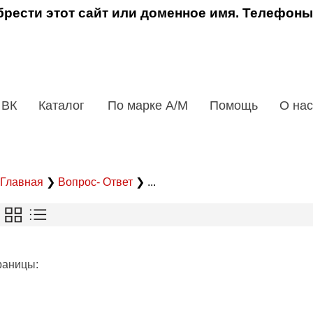
рести этот сайт или доменное имя. Телефоны
 ВК
Каталог
По марке А/М
Помощь
О нас
Главная
❯
Вопрос- Ответ
❯ ...
раницы: