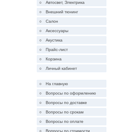
○
Автосвет, Электрика
○
Внешний тюнинг
○
Салон
○
Аксессуары
○
Акустика
○
Прайс-лист
○
Корзина
○
Личный кабинет
○
На главную
○
Вопросы по оформлению
○
Вопросы по доставке
○
Вопросы по срокам
○
Вопросы по оплате
○
Вопросы по стоимости