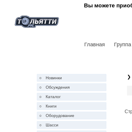
Вы можете приоб
Главная
Группа
❯
○
Новинки
○
Обсуждения
○
Каталог
○
Книги
Ст
○
Оборудование
○
Шасси