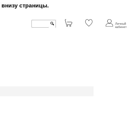
 внизу страницы.
🔍
Личный
кабинет