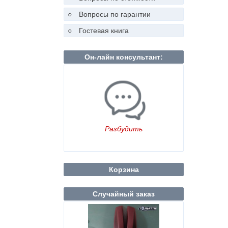
○
Вопросы по гарантии
○
Гостевая книга
Он-лайн консультант:
Разбудить
Корзина
Случайный заказ