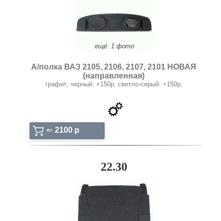
ещё: 1 фото
А/полка ВАЗ 2105, 2106, 2107, 2101 НОВАЯ
(направленная)
графит; черный: +150p; светло-серый: +150р;
⇐
2100 p
22.30