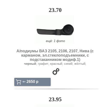
23.70
ещё: 1 фото
А/подиумы ВАЗ 2105, 2106, 2107, Нива (с
карманом, эл.стеклоподъемники, с
подстаканником модиф.1)
черный
; графит; красный; синий; жёлтый;
⇐
2650 p
23.95