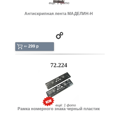
ещё: 2 фото
Антискрипная лента МАДЕЛИН-Н
⇐
299 p
72.224
ещё: 1 фото
Рамка номерного знака черный пластик