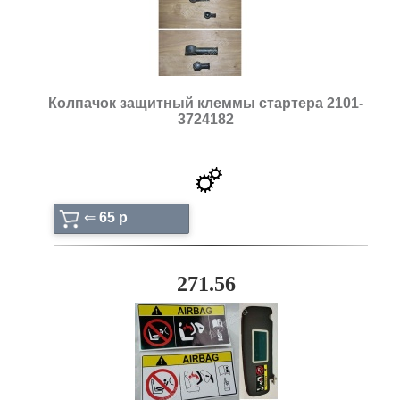
Колпачок защитный клеммы стартера 2101-
3724182
⇐
65 p
271.56