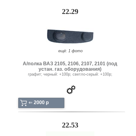
22.29
ещё: 1 фото
А/полка ВАЗ 2105, 2106, 2107, 2101 (под
устан. газ. оборудования)
графит; черный: +100p; светло-серый: +100р;
⇐
2000 p
22.53