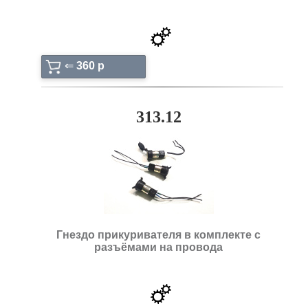
⇐
360 p
313.12
Гнездо прикуривателя в комплекте с
разъёмами на провода