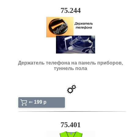
75.244
Держатель телефона на панель приборов,
туннель пола
⇐
199 p
75.401