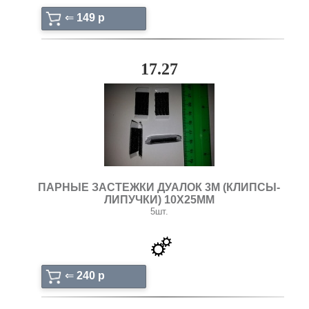
⇐
149 p
17.27
ПАРНЫЕ ЗАСТЕЖКИ ДУАЛОК 3М (КЛИПСЫ-
ЛИПУЧКИ) 10Х25ММ
5шт.
⇐
240 p