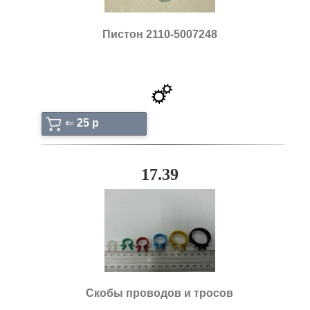
Пистон 2110-5007248
⇐
25 p
17.39
Скобы проводов и тросов