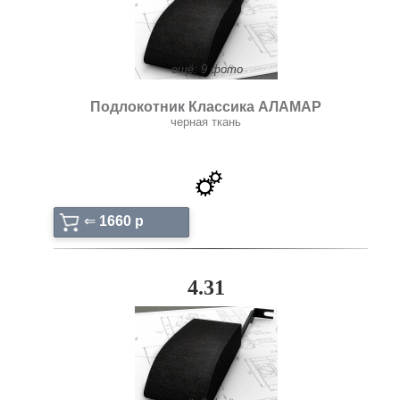
ещё: 9 фото
Подлокотник Классика АЛАМАР
черная ткань
⇐
1660 p
4.31