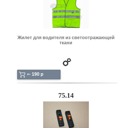
Жилет для водителя из светоотражающей
ткани
⇐
190 p
75.14