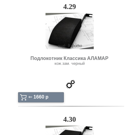
4.29
ещё: 9 фото
Подлокотник Классика АЛАМАР
кож.зам. черный
⇐
1660 p
4.30