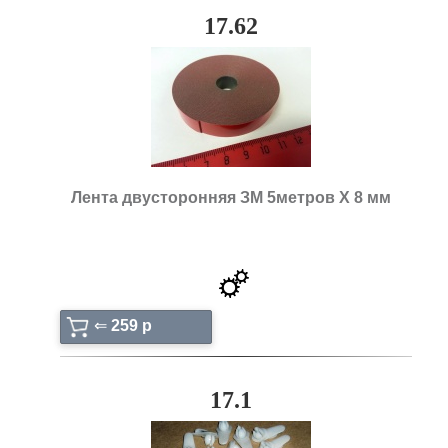
17.62
Лента двусторонняя ЗМ 5метров Х 8 мм
⇐
259 p
17.1