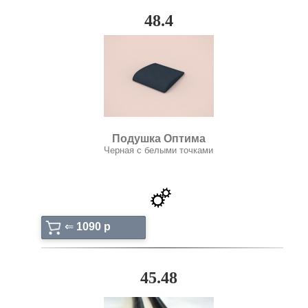
48.4
Подушка Оптима
Черная с белыми точками
⇐
1090 p
45.48