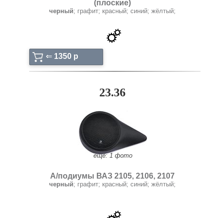
(плоские)
черный
; графит; красный; синий; жёлтый;
⇐
1350 p
23.36
ещё: 1 фото
А/подиумы ВАЗ 2105, 2106, 2107
черный
; графит; красный; синий; жёлтый;