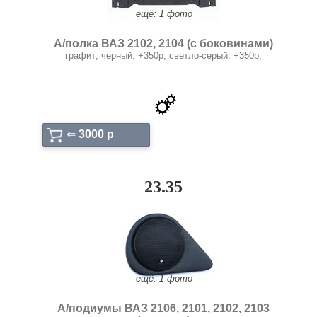
ещё: 1 фото
А/полка ВАЗ 2102, 2104 (с боковинами)
графит; черный: +350p; светло-серый: +350р;
⇐
3000 p
23.35
ещё: 1 фото
А/подиумы ВАЗ 2106, 2101, 2102, 2103