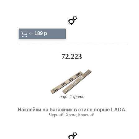
⇐
189 p
72.223
ещё: 1 фото
Наклейки на багажник в стиле порше LADA
Черный; Хром; Красный