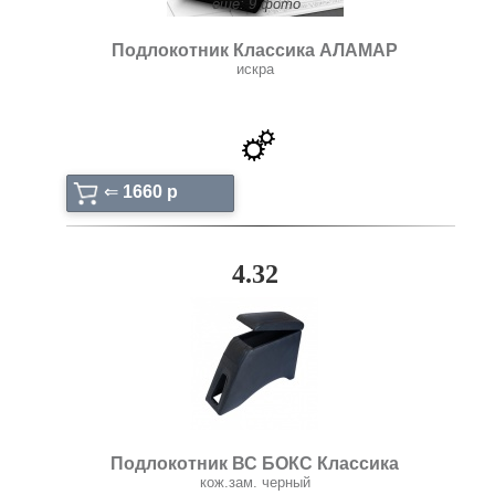
ещё: 9 фото
Подлокотник Классика АЛАМАР
искра
⇐
1660 p
4.32
Подлокотник ВС БОКС Классика
кож.зам. черный