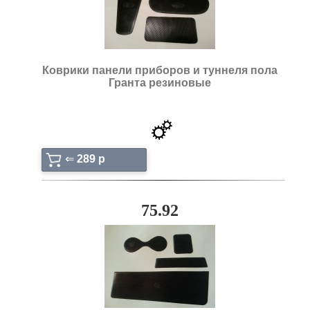
Коврики панели приборов и туннеля пола
Гранта резиновые
⇐
289 p
75.92