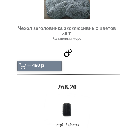
Чехол заголовника эксклюзивных цветов
3шт.
Калиновый морс
⇐
490 p
268.20
ещё: 1 фото