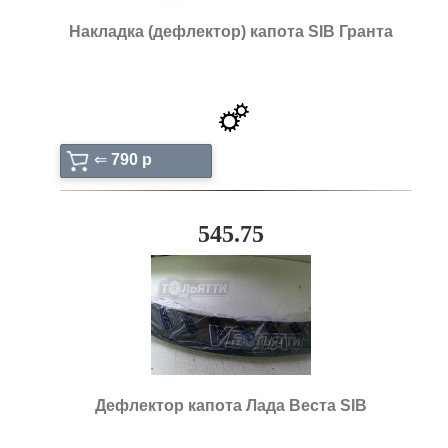
Накладка (дефлектор) капота SIB Гранта
⇐
790 p
545.75
Дефлектор капота Лада Веста SIB