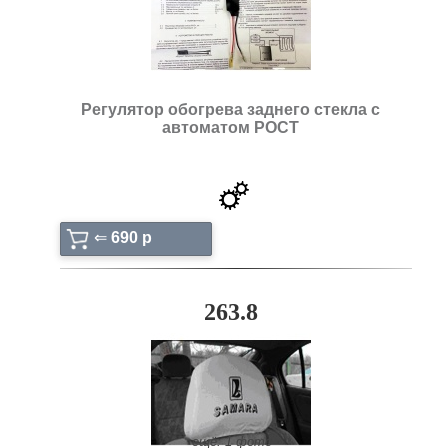
Регулятор обогрева заднего стекла с
автоматом РОСТ
⇐
690 p
263.8
ещё: 1 фото