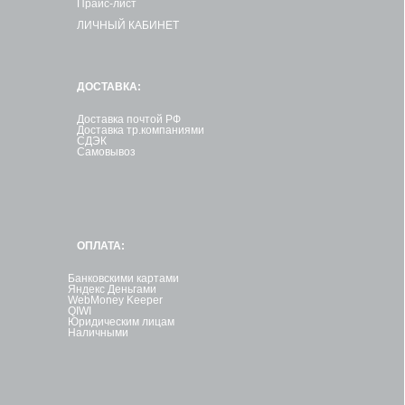
Прайс-лист
ЛИЧНЫЙ КАБИНЕТ
ДОСТАВКА:
Доставка почтой РФ
Доставка тр.компаниями
СДЭК
Самовывоз
ОПЛАТА:
Банковскими картами
Яндекс Деньгами
WebMoney Keeper
QIWI
Юридическим лицам
Наличными