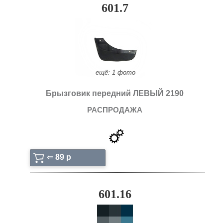
601.7
ещё: 1 фото
Брызговик передний ЛЕВЫЙ 2190
РАСПРОДАЖА
⇐
89 p
601.16