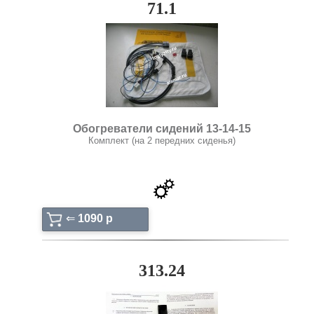
71.1
Обогреватели сидений 13-14-15
Комплект (на 2 передних сиденья)
⇐
1090 p
313.24