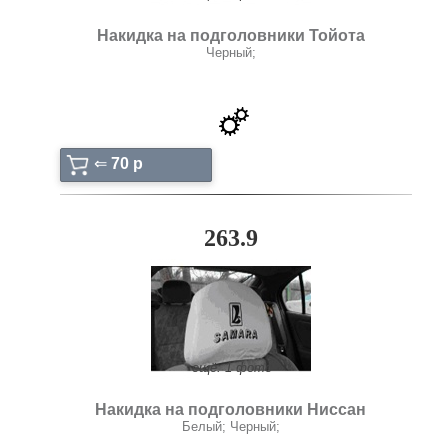
Накидка на подголовники Тойота
Черный;
⇐
70 p
263.9
ещё: 1 фото
Накидка на подголовники Ниссан
Белый; Черный;