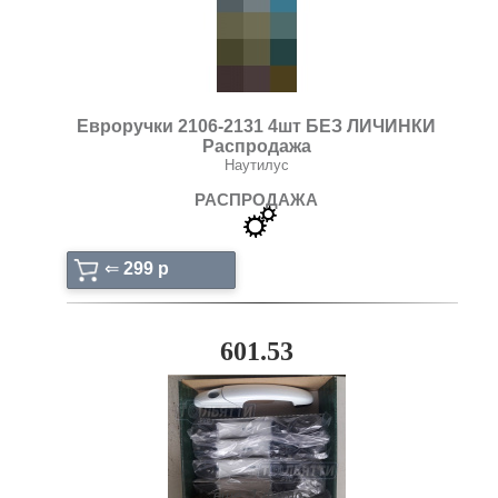
Евроручки 2106-2131 4шт БЕЗ ЛИЧИНКИ
Распродажа
Наутилус
РАСПРОДАЖА
⇐
299 p
601.53
ещё: 1 фото