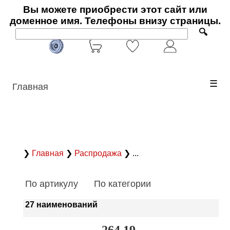
Вы можете приобрести этот сайт или
доменное имя. Телефоны внизу страницы.
🔍
☰
Главная
❯
Главная
❯
Распродажа
❯ ...
По артикулу
По категории
27 наименований
264.19