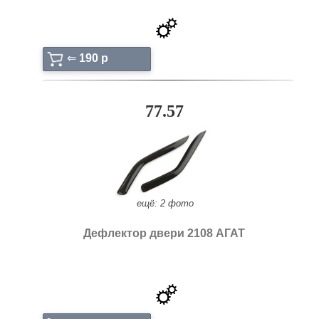
⇐
190 p
77.57
ещё: 2 фото
Дефлектор двери 2108 АГАТ