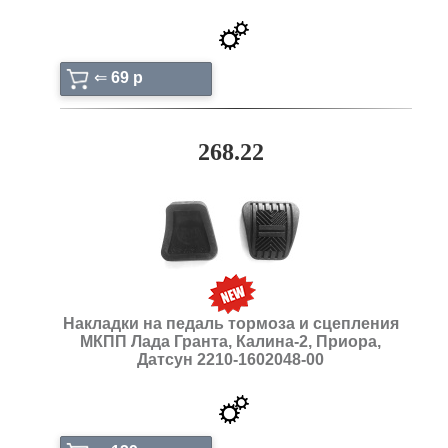
⇐
69 p
268.22
Накладки на педаль тормоза и сцепления
МКПП Лада Гранта, Калина-2, Приора,
Датсун 2210-1602048-00