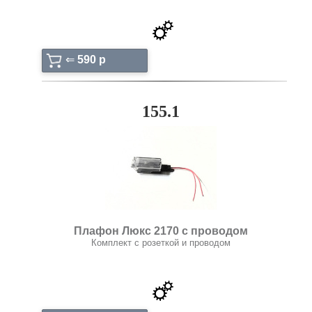
⇐
590 p
155.1
Плафон Люкс 2170 с проводом
Комплект с розеткой и проводом