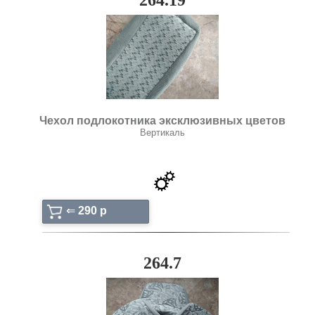
Чехол подлокотника эксклюзивных цветов
Вертикаль
⇐
290 p
264.7