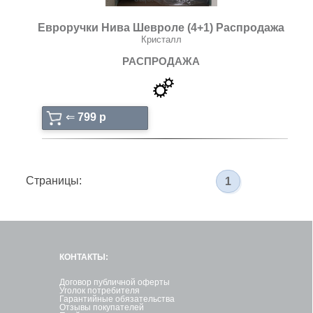
Евроручки Нива Шевроле (4+1) Распродажа
Кристалл
РАСПРОДАЖА
⇐
799 p
Страницы:
1
КОНТАКТЫ:
Договор публичной оферты
Уголок потребителя
Гарантийные обязательства
Отзывы покупателей