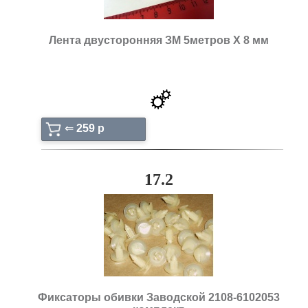
Лента двусторонняя ЗМ 5метров Х 8 мм
⇐
259 p
17.2
Фиксаторы обивки Заводской 2108-6102053