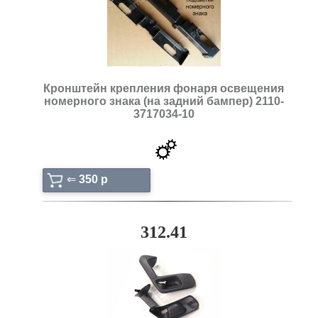
Кронштейн крепления фонаря освещения
номерного знака (на задний бампер) 2110-
3717034-10
⇐
350 p
312.41