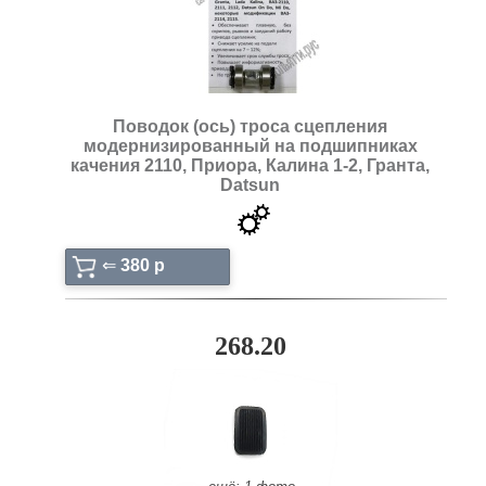
Поводок (ось) троса сцепления
модернизированный на подшипниках
качения 2110, Приора, Калина 1-2, Гранта,
Datsun
⇐
380 p
268.20