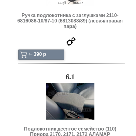
ещё: 2 фото
Ручка подлокотника с заглушками 2110-
6816086-10/87-10 (6813088/89) (левая/правая
пара)
⇐
390 p
6.1
Подлокотник десятое семейство (110)
Приора 2170, 2171, 2172 АЛАМАР