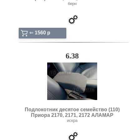
берн
⇐
1560 p
6.38
Подлокотник десятое семейство (110)
Приора 2170, 2171, 2172 АЛАМАР
искра