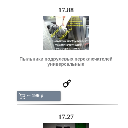
17.88
ещё: 2 фото
Пыльники подрулевых переключателей
универсальные
⇐
199 p
17.27