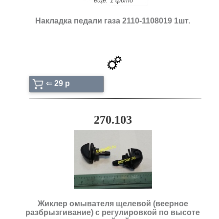
ещё: 1 фото
Накладка педали газа 2110-1108019 1шт.
⇐
29 p
270.103
Жиклер омывателя щелевой (веерное
разбрызгивание) с регулировкой по высоте