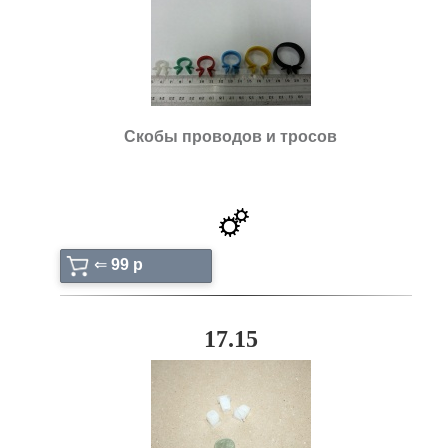
Скобы проводов и тросов
⇐
99 p
17.15