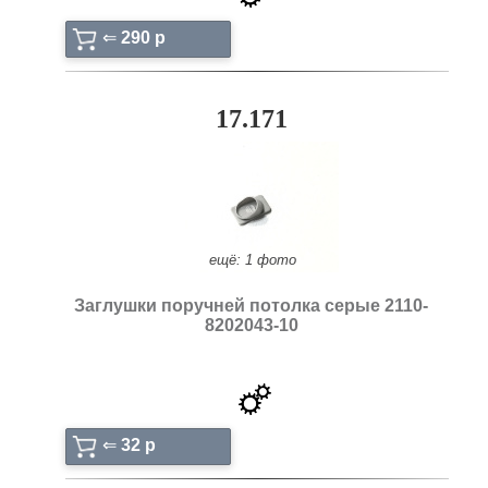
⇐
290 p
17.171
ещё: 1 фото
Заглушки поручней потолка серые 2110-
8202043-10
⇐
32 p