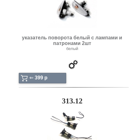
указатель поворота белый с лампами и
патронами 2шт
белый
⇐
399 p
313.12