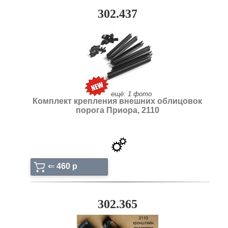
302.437
ещё: 1 фото
Комплект крепления внешних облицовок
порога Приора, 2110
⇐
460 p
302.365