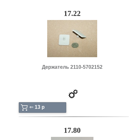
17.22
Держатель 2110-5702152
⇐
13 p
17.80