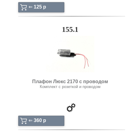
⇐
125 p
155.1
Плафон Люкс 2170 с проводом
Комплект с розеткой и проводом
⇐
360 p