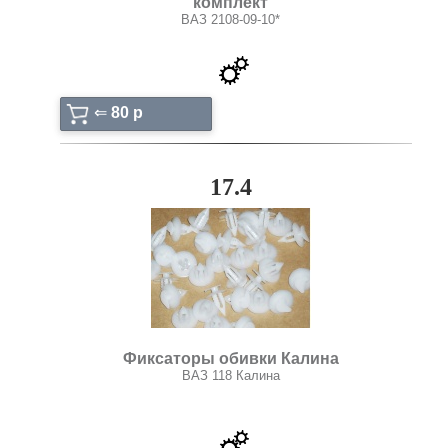
комплект
ВАЗ 2108-09-10*
⇐
80 p
17.4
Фиксаторы обивки Калина
ВАЗ 118 Калина