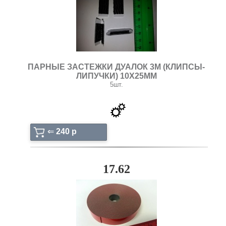
ПАРНЫЕ ЗАСТЕЖКИ ДУАЛОК 3М (КЛИПСЫ-
ЛИПУЧКИ) 10Х25ММ
5шт.
⇐
240 p
17.62