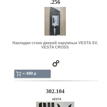
.256
Накладки стоек дверей наружные VESTA SV,
VESTA CROSS
⇐
690 p
302.104