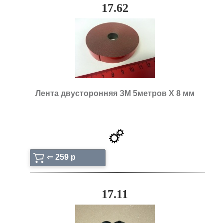
17.62
Лента двусторонняя ЗМ 5метров Х 8 мм
⇐
259 p
17.11