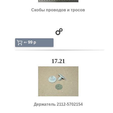
Скобы проводов и тросов
⇐
99 p
17.21
Держатель 2112-5702154