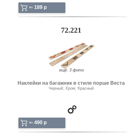
⇐
189 p
72.221
ещё: 3 фото
Наклейки на багажник в стиле порше Веста
Черный; Хром; Красный
⇐
490 p