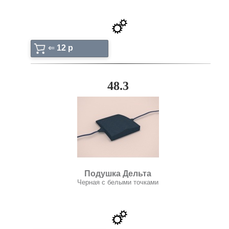
⇐
12 p
48.3
Подушка Дельта
Черная с белыми точками