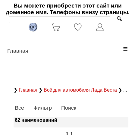
Вы можете приобрести этот сайт или
доменное имя. Телефоны внизу страницы.
🔍
☰
Главная
❯
Главная
❯
Всё для автомобиля Лада Веста
❯ ...
Все
Фильтр
Поиск
62 наименований
1.1