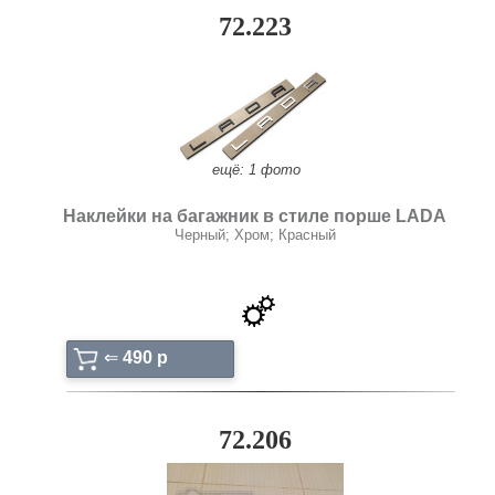
72.223
ещё: 1 фото
Наклейки на багажник в стиле порше LADA
Черный; Хром; Красный
⇐
490 p
72.206