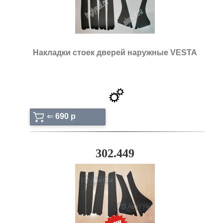
Накладки стоек дверей наружные VESTA
⇐
690 p
302.449