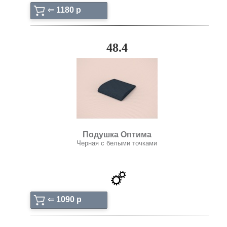
⇐
1180 p
48.4
Подушка Оптима
Черная с белыми точками
⇐
1090 p