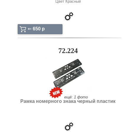
Цвет Красный
⇐
650 p
72.224
ещё: 1 фото
Рамка номерного знака черный пластик