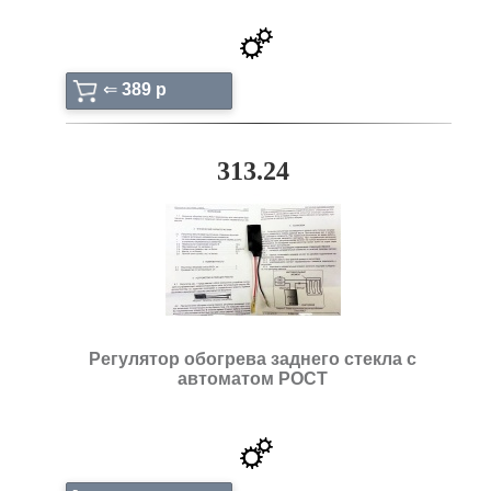
⇐
389 p
313.24
Регулятор обогрева заднего стекла с
автоматом РОСТ