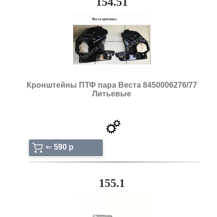
154.51
Кронштейны ПТФ пара Веста 8450006276/77
Литьевые
⇐
590 p
155.1