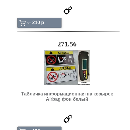
⇐
210 p
271.56
Табличка информационная на козырек
Airbag фон белый