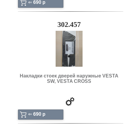
⇐
690 p
302.457
Накладки стоек дверей наружные VESTA
SW, VESTA CROSS
⇐
690 p