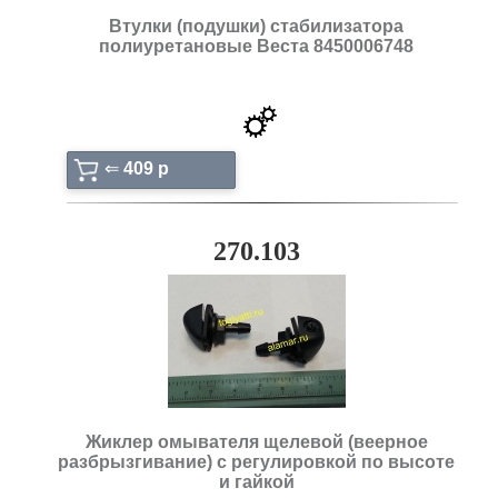
Втулки (подушки) стабилизатора
полиуретановые Веста 8450006748
⇐
409 p
270.103
Жиклер омывателя щелевой (веерное
разбрызгивание) с регулировкой по высоте
и гайкой