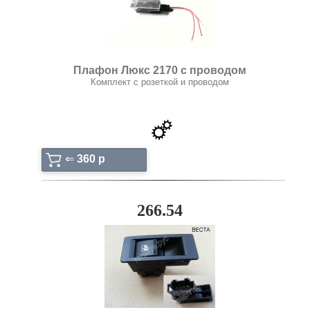
Плафон Люкс 2170 с проводом
Комплект с розеткой и проводом
⇐
360 p
266.54