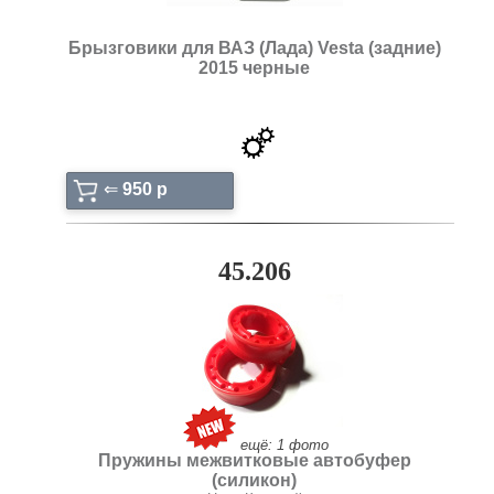
Брызговики для ВАЗ (Лада) Vesta (задние)
2015 черные
⇐
950 p
45.206
ещё: 1 фото
Пружины межвитковые автобуфер
(силикон)