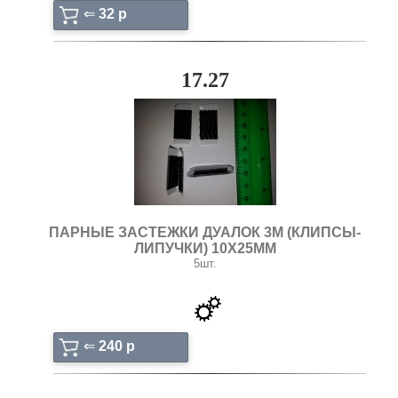
⇐
32 p
17.27
ПАРНЫЕ ЗАСТЕЖКИ ДУАЛОК 3М (КЛИПСЫ-
ЛИПУЧКИ) 10Х25ММ
5шт.
⇐
240 p