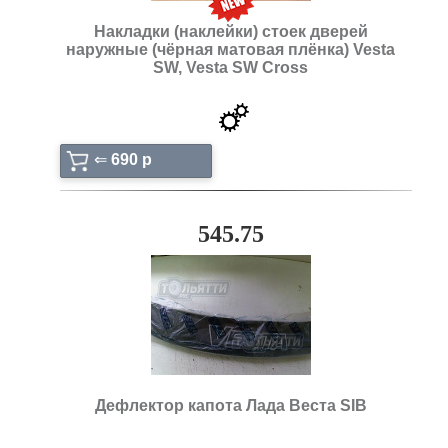
Накладки (наклейки) стоек дверей
наружные (чёрная матовая плёнка) Vesta
SW, Vesta SW Cross
⇐
690 p
545.75
Дефлектор капота Лада Веста SIB