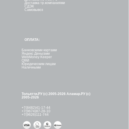
Доставка тр.компаниями
СДЭК
Самовывоз
ОПЛАТА:
Банковскими картами
Яндекс Деньгами
WebMoney Keeper
QIWI
Юридическим лицам
Наличными
Тольятти.РУ (с) 2005-2026
Аламар.РУ (с)
2005-2026
+7(8482)41-17-44
+7(9674)87-28-10
+7(9626)111-744