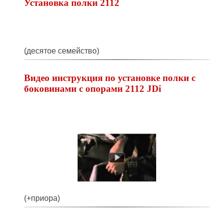
Установка полки 2112
(десятое семейство)
Видео инструкция по установке полки с
боковинами c опорами 2112 JDi
(+приора)