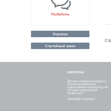
Разбудить
Корзина
Ст
Случайный заказ
КОНТАКТЫ:
Договор публичной оферты
Уголок потребителя
Гарантийные обязательства
Отзывы покупателей
Прайс-лист
ЛИЧНЫЙ КАБИНЕТ