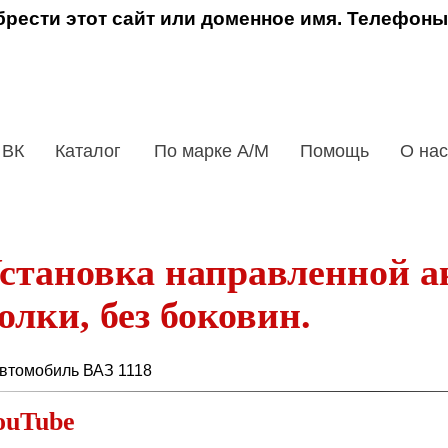
рести этот сайт или доменное имя. Телефоны
 ВК
Каталог
По марке А/М
Помощь
О нас
становка направленной а
олки, без боковин.
автомобиль ВАЗ 1118
ouTube