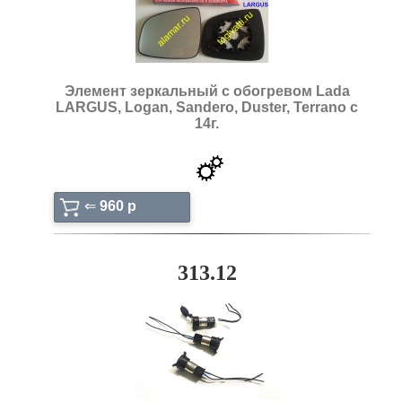
Элемент зеркальный с обогревом Lada
LARGUS, Logan, Sandero, Duster, Terrano c
14г.
⇐
960 p
313.12