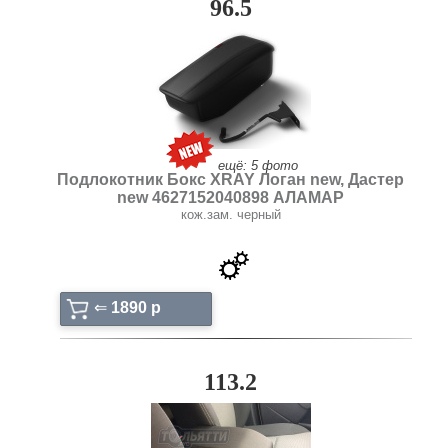
96.5
ещё: 5 фото
Подлокотник Бокс XRAY Логан new, Дастер
new 4627152040898 АЛАМАР
кож.зам. черный
⇐
1890 p
113.2