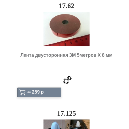
17.62
Лента двусторонняя ЗМ 5метров Х 8 мм
⇐
259 p
17.125