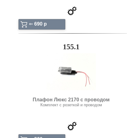
⇐
690 p
155.1
Плафон Люкс 2170 с проводом
Комплект с розеткой и проводом