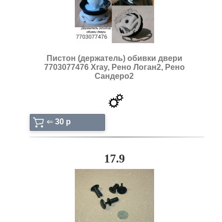
Пистон (держатель) обивки двери
7703077476 Xray, Рено Логан2, Рено
Сандеро2
⇐
30 p
17.9