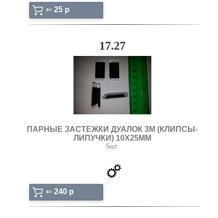
⇐
25 p
17.27
ПАРНЫЕ ЗАСТЕЖКИ ДУАЛОК 3М (КЛИПСЫ-
ЛИПУЧКИ) 10Х25ММ
5шт.
⇐
240 p