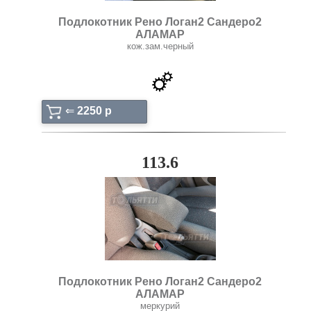
Подлокотник Рено Логан2 Сандеро2
АЛАМАР
кож.зам.черный
⇐
2250 p
113.6
Подлокотник Рено Логан2 Сандеро2
АЛАМАР
меркурий