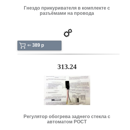
Гнездо прикуривателя в комплекте с
разъёмами на провода
⇐
389 p
313.24
Регулятор обогрева заднего стекла с
автоматом РОСТ