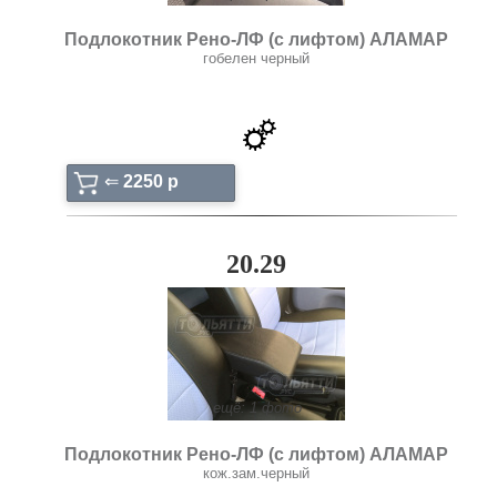
Подлокотник Рено-ЛФ (с лифтом) АЛАМАР
гобелен черный
⇐
2250 p
20.29
ещё: 1 фото
Подлокотник Рено-ЛФ (с лифтом) АЛАМАР
кож.зам.черный