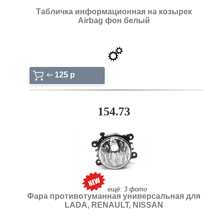
Табличка информационная на козырек
Airbag фон белый
⇐
125 p
154.73
ещё: 3 фото
Фара противотуманная универсальная для
LADA, RENAULT, NISSAN