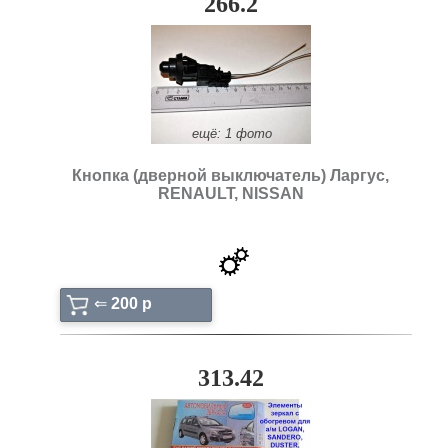
266.2
ещё: 1 фото
Кнопка (дверной выключатель) Ларгус,
RENAULT, NISSAN
⇐
200 p
313.42