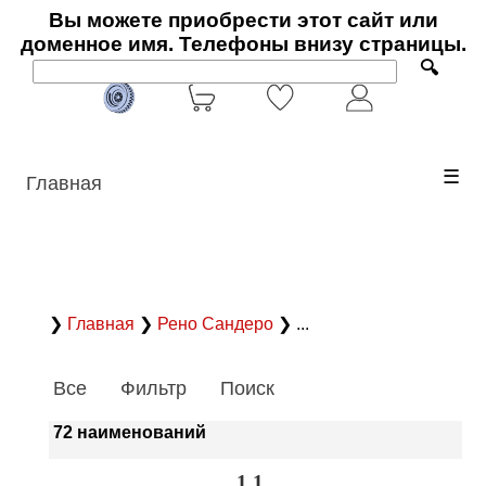
Вы можете приобрести этот сайт или
доменное имя. Телефоны внизу страницы.
🔍
☰
Главная
❯
Главная
❯
Рено Сандеро
❯ ...
Все
Фильтр
Поиск
72 наименований
1.1