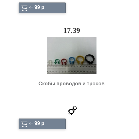
⇐
99 p
17.39
Скобы проводов и тросов
⇐
99 p